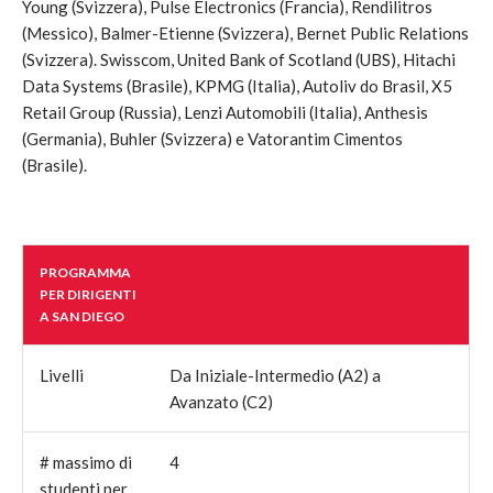
Young (Svizzera), Pulse Electronics (Francia), Rendilitros
(Messico), Balmer-Etienne (Svizzera), Bernet Public Relations
(Svizzera). Swisscom, United Bank of Scotland (UBS), Hitachi
Data Systems (Brasile), KPMG (Italia), Autoliv do Brasil, X5
Retail Group (Russia), Lenzi Automobili (Italia), Anthesis
(Germania), Buhler (Svizzera) e Vatorantim Cimentos
(Brasile).
PROGRAMMA
PER DIRIGENTI
A SAN DIEGO
Livelli
Da Iniziale-Intermedio (A2) a
Avanzato (C2)
# massimo di
4
studenti per