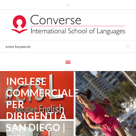
INGLESE
COMMERCIALE
PER
DIRIGENTI A
SAN DIEGO |