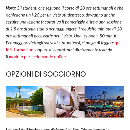
Nota:
Gli studenti che seguono il corso di 20 ore settimanali e che
richiedono un I-20 per un visto studentesco, dovranno anche
seguire una lezione facoltativa il pomeriggio oltre a una sessione
di 1,5 ore di sala studio per raggiungere il requisito minimo di 18
ore settimanali necessarie per il visto. Una lezione = 50 minuti.
Per maggiori dettagli sui visti statunitensi, si prega di leggere
qui
le informazioni
oppure di contattarci direttamente usando
il
modulo per le domande online
.
OPZIONI DI SOGGIORNO
I clienti dell’inglese per dirigenti di San Diego hanno la