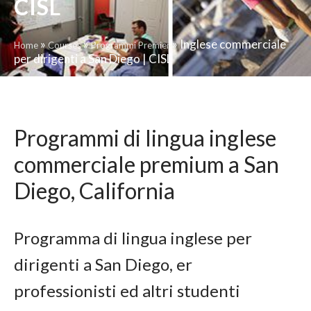
CISL
»
»
»
Inglese commerciale
Home
Courses
Programmi Premier
per dirigenti a San Diego | CISL
Programmi di lingua inglese
commerciale premium a San
Diego, California
Programma di lingua inglese per
dirigenti a San Diego, er
professionisti ed altri studenti