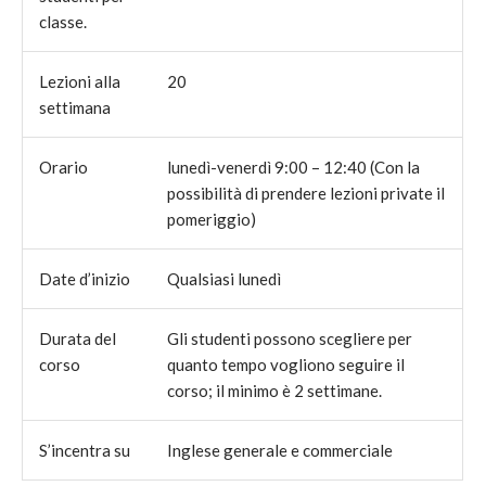
classe.
Lezioni alla
20
settimana
Orario
lunedì-venerdì 9:00 – 12:40 (Con la
possibilità di prendere lezioni private il
pomeriggio)
Date d’inizio
Qualsiasi lunedì
Durata del
Gli studenti possono scegliere per
corso
quanto tempo vogliono seguire il
corso; il minimo è 2 settimane.
S’incentra su
Inglese generale e commerciale