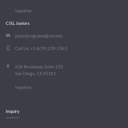
Inquiries
CISL Juniors
juniorprograms@cisl.edu
Call Us:
+1 (619) 239-3363
636 Broadway, Suite 210
San Diego, CA 92101
Inquiries
Inquiry