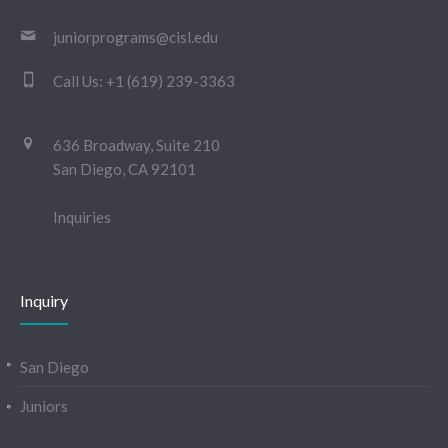
juniorprograms@cisl.edu
Call Us:
+1 (619) 239-3363
636 Broadway, Suite 210
San Diego, CA 92101
Inquiries
Inquiry
San Diego
Juniors