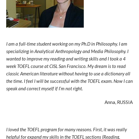
I am a full-time student working on my Ph.D in Philosophy. I am
specializing in Analytical Anthropology and Media Philosophy. I
wanted to improve my reading and writing skills and I took a 4
week TOEFL course at CISL San Francisco. My dream is to read
classic American literature without having to use a dictionary all
the time. I feel I will be successful with the TOEFL exam. Now I can
speak and correct myself if I’m not right.
Anna, RUSSIA
I loved the TOEFL program for many reasons. First, it was really
helpful for expand my skills in the TOEFL sections (Reading,