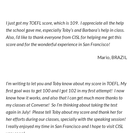
I just got my TOEFL score, which is 109. I appreciate all the help
the school gave me, especially Toby’s and Barbara’s help in class.
Also, I’d like to thank everyone from CISL for helping me get this
score and for the wonderful experience in San Francisco!
Mario, BRAZIL
I’m writing to let you and Toby know about my score in TOEFL. My
first goal was to get 100 and I got 102 in my first attempt! I now
know how it works, and also that I can get much more thanks to
my classes at Converse! So I’m thinking about taking the test
again in July! Please tell Toby about my score and thank her for
her efforts during our classes, specially with the speaking session!
I really enjoyed my time in San Francisco and I hope to visit CISL