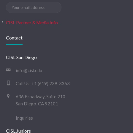
CISL Partner & Media Info
Contact
CISL San Diego
info@cisl.edu
Call Us:
+1 (619) 239-3363
636 Broadway, Suite 210
San Diego, CA 92101
Inquiries
CISL Juniors