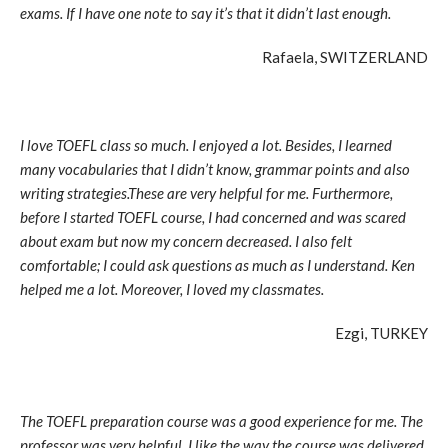
exams. If I have one note to say it’s that it didn’t last enough.
Rafaela, SWITZERLAND
I love TOEFL class so much. I enjoyed a lot. Besides, I learned
many vocabularies that I didn’t know, grammar points and also
writing strategies.These are very helpful for me. Furthermore,
before I started TOEFL course, I had concerned and was scared
about exam but now my concern decreased. I also felt
comfortable; I could ask questions as much as I understand. Ken
helped me a lot. Moreover, I loved my classmates.
Ezgi, TURKEY
The TOEFL preparation course was a good experience for me. The
professor was very helpful. I like the way the course was delivered