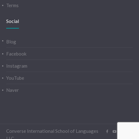
Terms
Social
Blog
Facebook
Instagram
YouTube
Naver
Converse International School of Languages
LLC