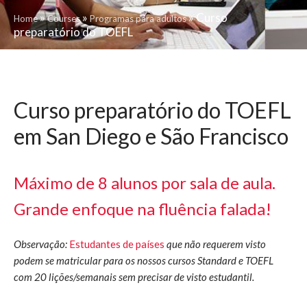
»
»
»
Curso
Home
Courses
Programas para adultos
preparatório do TOEFL
Curso preparatório do TOEFL
em San Diego e São Francisco
Máximo de 8 alunos por sala de aula.
Grande enfoque na fluência falada!
Observação:
Estudantes de países
que não requerem visto
podem se matricular para os nossos cursos Standard e TOEFL
com 20 lições/semanais sem precisar de visto estudantil.