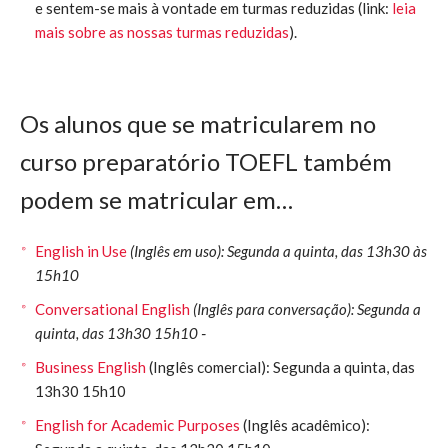
e sentem-se mais à vontade em turmas reduzidas (link:
leia
mais sobre as nossas turmas reduzidas
).
Os alunos que se matricularem no
curso preparatório TOEFL também
podem se matricular em…
English in Use
(Inglês em uso): Segunda a quinta, das 13h30 às
15h10
Conversational English
(Inglês para conversação): Segunda a
quinta, das 13h30 15h10 ‐
Business English
(Inglês comercial): Segunda a quinta, das
13h30 15h10
English for Academic Purposes
(Inglês acadêmico):