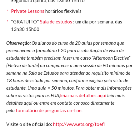
Segunda a quinta, das 13h30 15h10
Private Lessons
horários flexíveis
*GRATUITO*
Sala de estudos
: um dia por semana, das
13h30 15h00
Observação:
Os alunos do curso de 20 aulas por semana que
preencherem o formulário I-20 para a solicitação de visto de
estudante também precisam fazer um curso “Afternoon Elective”
(Eletivo de tarde) ou comparecer a uma sessão de 90 minutos por
semana na Sala de Estudos para atender ao requisito mínimo de
18 horas de estudo por semana, conforme exigido pelo visto de
estudante. Uma aula = 50 minutos. Para obter mais informações
sobre os vistos para os EUA,
leia mais detalhes aqui
leia mais
detalhes aqui ou entre em contato conosco diretamente
pelo
formulário de perguntas on-line
.
Visite o site oficial do:
http://www.ets.org/toefl