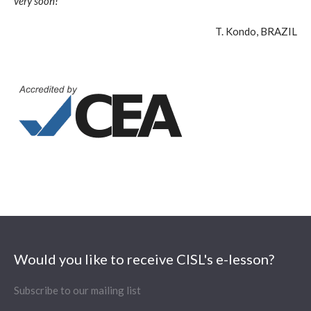
very soon!
T. Kondo, BRAZIL
Would you like to receive CISL's e-lesson?
Subscribe to our mailing list