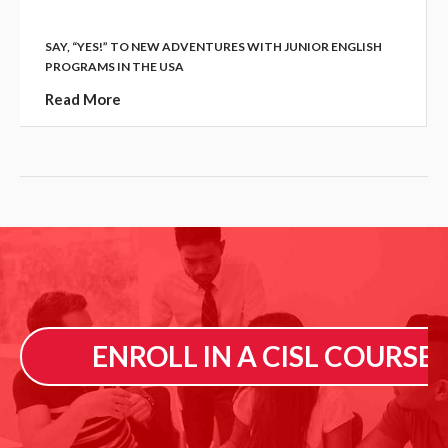
SAY, “YES!” TO NEW ADVENTURES WITH JUNIOR ENGLISH
PROGRAMS IN THE USA
Read More
ENROLL IN A CISL COURSE