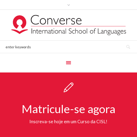
Matricule-se agora
Inscreva-se hoje em um Curso da CISL!