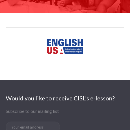
Would you like to receive CISL's e-lesson?
Subscribe to our mailing list