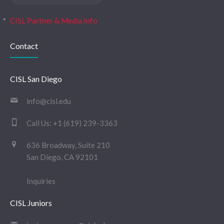
CISL Partner & Media Info
Contact
CISL San Diego
info@cisl.edu
Call Us:
+1 (619) 239-3363
636 Broadway, Suite 210
San Diego, CA 92101
Inquiries
CISL Juniors