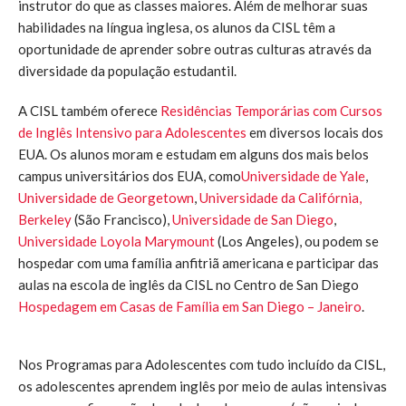
instrutor do que as classes maiores. Além de melhorar suas
habilidades na língua inglesa, os alunos da CISL têm a
oportunidade de aprender sobre outras culturas através da
diversidade da população estudantil.
A CISL também oferece
Residências Temporárias com Cursos
de Inglês Intensivo para Adolescentes
em diversos locais dos
EUA. Os alunos moram e estudam em alguns dos mais belos
campus universitários dos EUA, como
Universidade de Yale
,
Universidade de Georgetown
,
Universidade da Califórnia,
Berkeley
(São Francisco),
Universidade de San Diego
,
Universidade Loyola Marymount
(Los Angeles), ou podem se
hospedar com uma família anfitriã americana e participar das
aulas na escola de inglês da CISL no Centro de San Diego
Hospedagem em Casas de Família em San Diego – Janeiro
.
Nos Programas para Adolescentes com tudo incluído da CISL,
os adolescentes aprendem inglês por meio de aulas intensivas