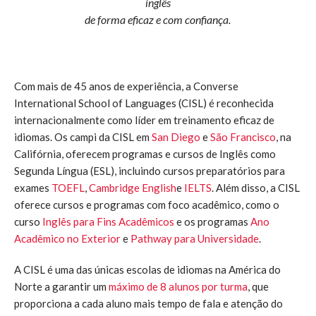
inglês
de forma eficaz e com confiança.
Com mais de 45 anos de experiência, a Converse
International School of Languages (CISL) é reconhecida
internacionalmente como líder em treinamento eficaz de
idiomas. Os campi da CISL em
San Diego
e
São Francisco
, na
Califórnia, oferecem programas e cursos de Inglês como
Segunda Língua (ESL), incluindo cursos preparatórios para
exames
TOEFL
,
Cambridge English
e
IELTS
. Além disso, a CISL
oferece cursos e programas com foco acadêmico, como o
curso
Inglês para Fins Acadêmicos
e os programas
Ano
Acadêmico no Exterior
e
Pathway para Universidade
.
A CISL é uma das únicas escolas de idiomas na América do
Norte a garantir um
máximo de 8 alunos por turma
, que
proporciona a cada aluno mais tempo de fala e atenção do