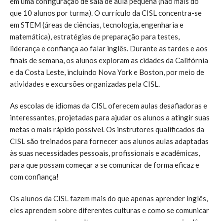
em uma configuração de sala de aula pequena (não mais do
que 10 alunos por turma). O currículo da CISL concentra-se
em STEM (áreas de ciências, tecnologia, engenharia e
matemática), estratégias de preparação para testes,
liderança e confiança ao falar inglês. Durante as tardes e aos
finais de semana, os alunos exploram as cidades da Califórnia
e da Costa Leste, incluindo Nova York e Boston, por meio de
atividades e excursões organizadas pela CISL.
As escolas de idiomas da CISL oferecem aulas desafiadoras e
interessantes, projetadas para ajudar os alunos a atingir suas
metas o mais rápido possível. Os instrutores qualificados da
CISL são treinados para fornecer aos alunos aulas adaptadas
às suas necessidades pessoais, profissionais e acadêmicas,
para que possam começar a se comunicar de forma eficaz e
com confiança!
Os alunos da CISL fazem mais do que apenas aprender inglês,
eles aprendem sobre diferentes culturas e como se comunicar